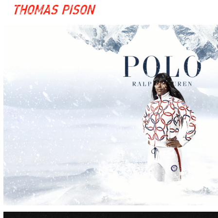
RALPH LAUREN 
- JEUX 
OLYMPIQUES DE 
PEKIN